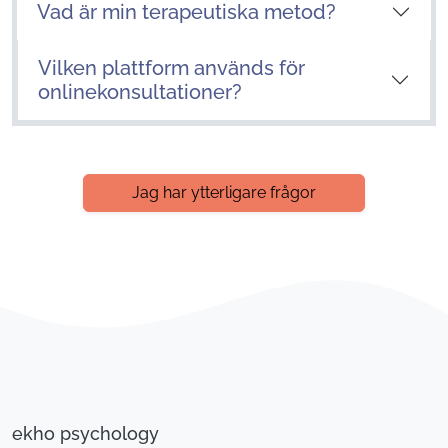
Vad är min terapeutiska metod?
Vilken plattform används för
onlinekonsultationer?
Jag har ytterligare frågor
ekho psychology