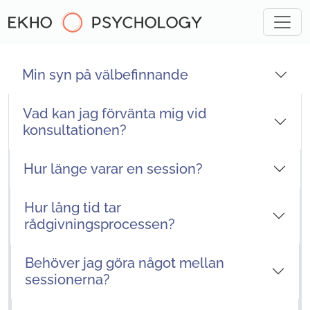
Hoppa till huvudinnehållet
Min syn på välbefinnande
Vad kan jag förvänta mig vid
konsultationen?
Hur länge varar en session?
Hur lång tid tar
rådgivningsprocessen?
Behöver jag göra något mellan
sessionerna?